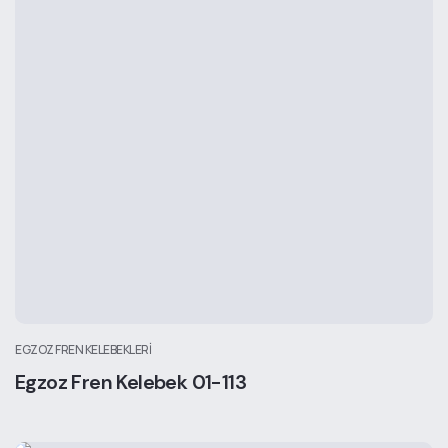
EGZOZ FREN KELEBEKLERI
Egzoz Fren Kelebek 01-113