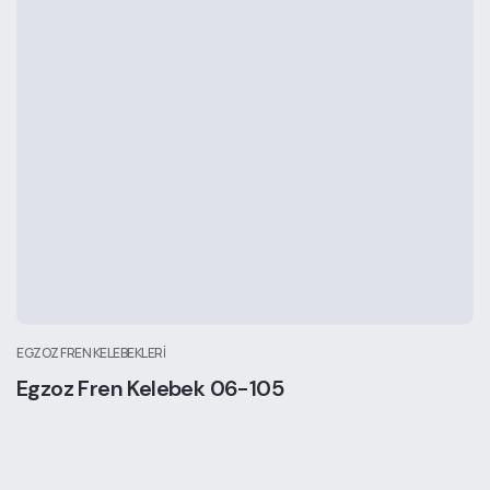
EGZOZ FREN KELEBEKLERI
Egzoz Fren Kelebek 06-105