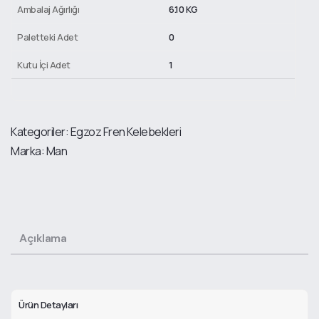
Ambalaj Ağırlığı
6.10 KG
Paletteki Adet
0
Kutu İçi Adet
1
Kategoriler:
Egzoz Fren Kelebekleri
Marka:
Man
Açıklama
Ürün Detayları