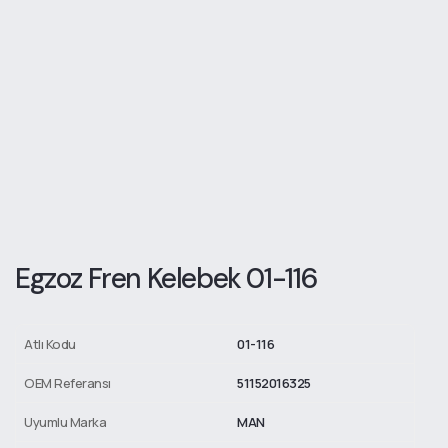
Egzoz Fren Kelebek 01-116
Atlı Kodu
01-116
OEM Referansı
51152016325
Uyumlu Marka
MAN