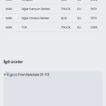
MAN
Diğer Kamyon Serileri
TRUCK
EU
1970
MAN
Diğer Otobüs Serileri
BUS
EU
1970
MAN
TGX
TRUCK
EU
2006
İlgili ürünler