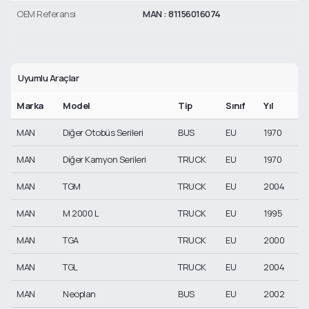
OEM Referansı
MAN : 81156016074
Uyumlu Araçlar
Marka
Model
Tip
Sınıf
Yıl
MAN
Diğer Otobüs Serileri
BUS
EU
1970
MAN
Diğer Kamyon Serileri
TRUCK
EU
1970
MAN
TGM
TRUCK
EU
2004
MAN
M 2000 L
TRUCK
EU
1995
MAN
TGA
TRUCK
EU
2000
MAN
TGL
TRUCK
EU
2004
MAN
Neoplan
BUS
EU
2002