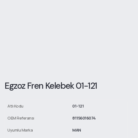
Egzoz Fren Kelebek 01-121
Atlı Kodu
01-121
OEM Referansı
81156016074
Uyumlu Marka
MAN