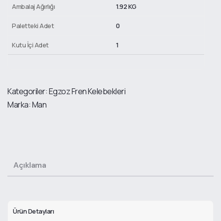
Ambalaj Ağırlığı
1.92 KG
Paletteki Adet
0
Kutu İçi Adet
1
Kategoriler:
Egzoz Fren Kelebekleri
Marka:
Man
Açıklama
Ürün Detayları