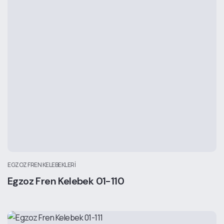
EGZOZ FREN KELEBEKLERI
Egzoz Fren Kelebek 01-110