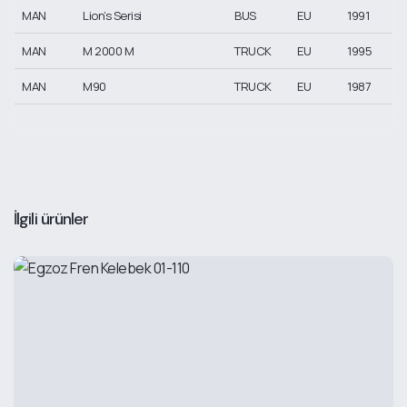
MAN
Lion’s Serisi
BUS
EU
1991
MAN
M 2000 M
TRUCK
EU
1995
MAN
M90
TRUCK
EU
1987
İlgili ürünler