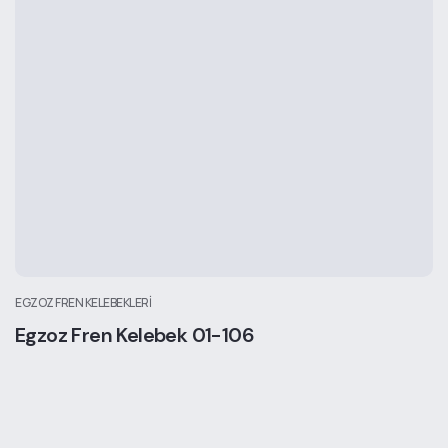
EGZOZ FREN KELEBEKLERI
Egzoz Fren Kelebek 01-106