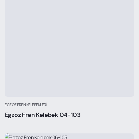
EGZOZ FREN KELEBEKLERI
Egzoz Fren Kelebek 04-103