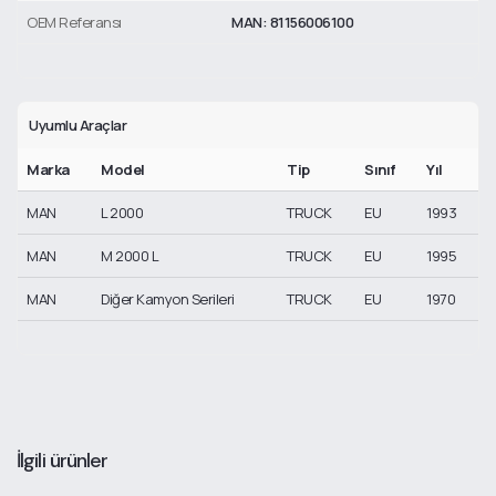
OEM Referansı
MAN: 81156006100
Uyumlu Araçlar
Marka
Model
Tip
Sınıf
Yıl
MAN
L 2000
TRUCK
EU
1993
MAN
M 2000 L
TRUCK
EU
1995
MAN
Diğer Kamyon Serileri
TRUCK
EU
1970
İlgili ürünler