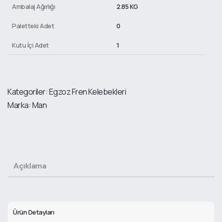
Ambalaj Ağırlığı
2.85 KG
Paletteki Adet
0
Kutu İçi Adet
1
Kategoriler:
Egzoz Fren Kelebekleri
Marka:
Man
Açıklama
Ürün Detayları