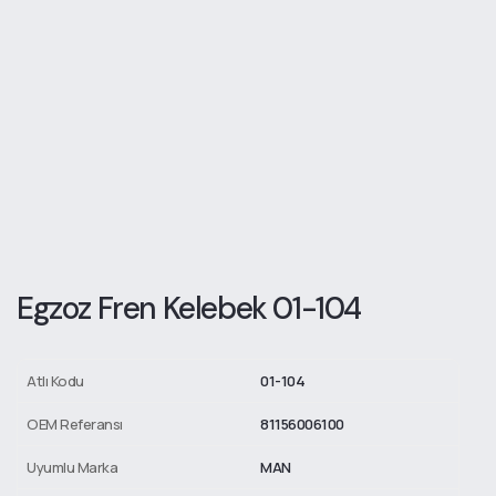
Egzoz Fren Kelebek 01-104
Atlı Kodu
01-104
OEM Referansı
81156006100
Uyumlu Marka
MAN