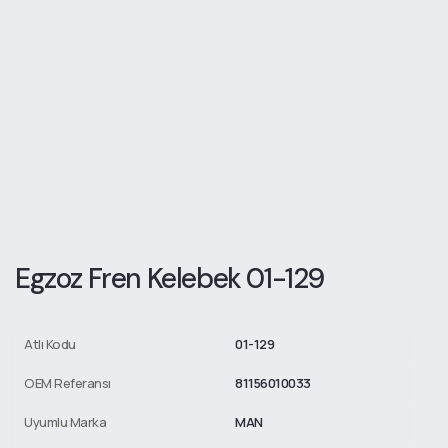
Egzoz Fren Kelebek 01-129
Atlı Kodu
01-129
OEM Referansı
81156010033
Uyumlu Marka
MAN