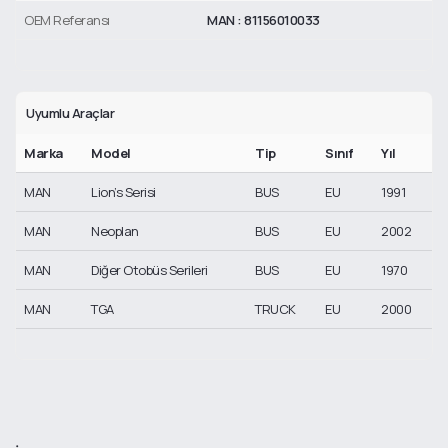
OEM Referansı
MAN : 81156010033
Uyumlu Araçlar
Marka
Model
Tip
Sınıf
Yıl
MAN
Lion’s Serisi
BUS
EU
1991
MAN
Neoplan
BUS
EU
2002
MAN
Diğer Otobüs Serileri
BUS
EU
1970
MAN
TGA
TRUCK
EU
2000