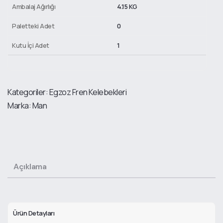
Ambalaj Ağırlığı
4.15 KG
Paletteki Adet
0
Kutu İçi Adet
1
Kategoriler:
Egzoz Fren Kelebekleri
Marka:
Man
Açıklama
Ürün Detayları