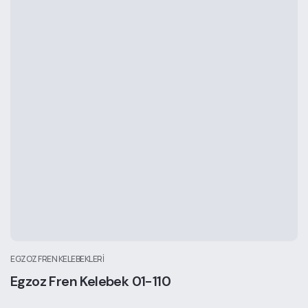
EGZOZ FREN KELEBEKLERI
Egzoz Fren Kelebek 01-110