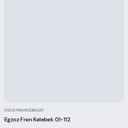
EGZOZ FREN KELEBEKLERI
Egzoz Fren Kelebek 01-112