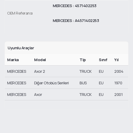
MERCEDES : 4571402253
OEM Referansı
MERCEDES : A4571402253
Uyumlu Araçlar
Marka
Model
Tip
Sınıf
Yıl
MERCEDES
Axor 2
TRUCK
EU
2004
MERCEDES
Diğer Otobüs Serileri
BUS
EU
1970
MERCEDES
Axor
TRUCK
EU
2001