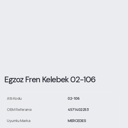
Egzoz Fren Kelebek 02-106
Atlı Kodu
02-106
OEM Referansı
4571402253
Uyumlu Marka
MERCEDES