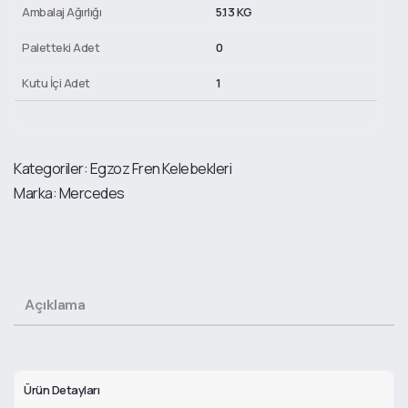
Ambalaj Ağırlığı
5.13 KG
Paletteki Adet
0
Kutu İçi Adet
1
Kategoriler:
Egzoz Fren Kelebekleri
Marka:
Mercedes
Açıklama
Ürün Detayları