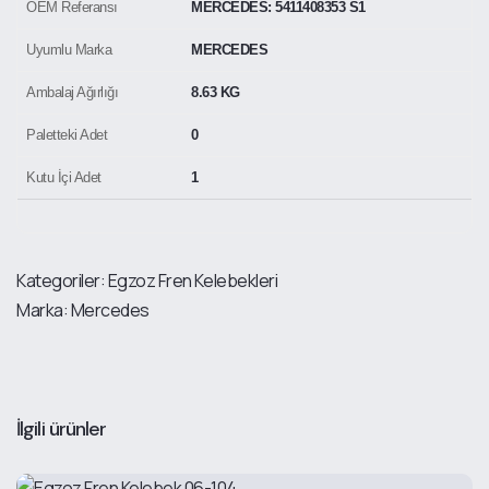
OEM Referansı
MERCEDES: 5411408353 S1
Uyumlu Marka
MERCEDES
Ambalaj Ağırlığı
8.63 KG
Paletteki Adet
0
Kutu İçi Adet
1
Kategoriler:
Egzoz Fren Kelebekleri
Marka:
Mercedes
İlgili ürünler